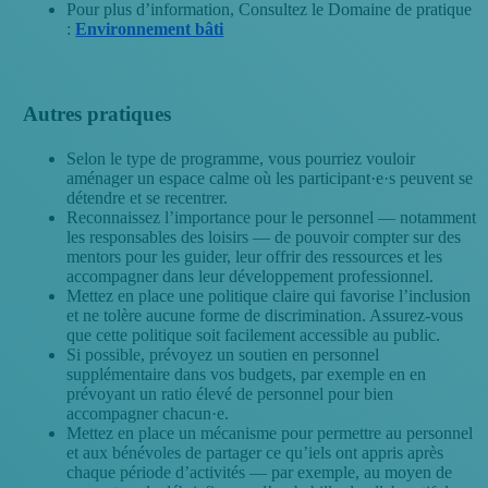
Pour plus d’information, Consultez le Domaine de pratique
:
Environnement bâti
Autres pratiques
Selon le type de programme, vous pourriez vouloir
aménager un espace calme où les participant·e·s peuvent se
détendre et se recentrer.
Reconnaissez l’importance pour le personnel — notamment
les responsables des loisirs — de pouvoir compter sur des
mentors pour les guider, leur offrir des ressources et les
accompagner dans leur développement professionnel.
Mettez en place une politique claire qui favorise l’inclusion
et ne tolère aucune forme de discrimination. Assurez-vous
que cette politique soit facilement accessible au public.
Si possible, prévoyez un soutien en personnel
supplémentaire dans vos budgets, par exemple en en
prévoyant un ratio élevé de personnel pour bien
accompagner chacun·e.
Mettez en place un mécanisme pour permettre au personnel
et aux bénévoles de partager ce qu’iels ont appris après
chaque période d’activités — par exemple, au moyen de