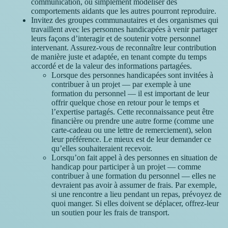
communication, ou simplement modéliser des
comportements aidants que les autres pourront reproduire.
Invitez des groupes communautaires et des organismes qui
travaillent avec les personnes handicapées à venir partager
leurs façons d’interagir et de soutenir votre personnel
intervenant. Assurez-vous de reconnaître leur contribution
de manière juste et adaptée, en tenant compte du temps
accordé et de la valeur des informations partagées.
Lorsque des personnes handicapées sont invitées à
contribuer à un projet — par exemple à une
formation du personnel — il est important de leur
offrir quelque chose en retour pour le temps et
l’expertise partagés. Cette reconnaissance peut être
financière ou prendre une autre forme (comme une
carte-cadeau ou une lettre de remerciement), selon
leur préférence. Le mieux est de leur demander ce
qu’elles souhaiteraient recevoir.
Lorsqu’on fait appel à des personnes en situation de
handicap pour participer à un projet — comme
contribuer à une formation du personnel — elles ne
devraient pas avoir à assumer de frais. Par exemple,
si une rencontre a lieu pendant un repas, prévoyez de
quoi manger. Si elles doivent se déplacer, offrez-leur
un soutien pour les frais de transport.