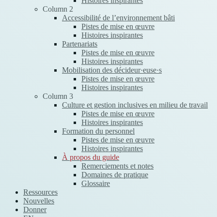
Histoires inspirantes
Column 2
Accessibilité de l’environnement bâti
Pistes de mise en œuvre
Histoires inspirantes
Partenariats
Pistes de mise en œuvre
Histoires inspirantes
Mobilisation des décideur·euse·s
Pistes de mise en œuvre
Histoires inspirantes
Column 3
Culture et gestion inclusives en milieu de travail
Pistes de mise en œuvre
Histoires inspirantes
Formation du personnel
Pistes de mise en œuvre
Histoires inspirantes
À propos du guide
Remerciements et notes
Domaines de pratique
Glossaire
Ressources
Nouvelles
Donner