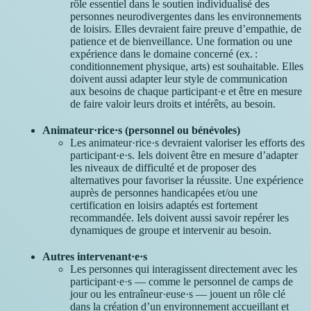
rôle essentiel dans le soutien individualisé des
personnes neurodivergentes dans les environnements
de loisirs. Elles devraient faire preuve d’empathie, de
patience et de bienveillance. Une formation ou une
expérience dans le domaine concerné (ex. :
conditionnement physique, arts) est souhaitable. Elles
doivent aussi adapter leur style de communication
aux besoins de chaque participant·e et être en mesure
de faire valoir leurs droits et intérêts, au besoin.
Animateur·rice·s (personnel ou bénévoles)
Les animateur·rice·s devraient valoriser les efforts des
participant·e·s. Iels doivent être en mesure d’adapter
les niveaux de difficulté et de proposer des
alternatives pour favoriser la réussite. Une expérience
auprès de personnes handicapées et/ou une
certification en loisirs adaptés est fortement
recommandée. Iels doivent aussi savoir repérer les
dynamiques de groupe et intervenir au besoin.
Autres intervenant·e·s
Les personnes qui interagissent directement avec les
participant·e·s — comme le personnel de camps de
jour ou les entraîneur·euse·s — jouent un rôle clé
dans la création d’un environnement accueillant et