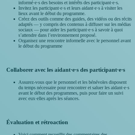
informé·e·s des besoins et intérêts des participant·e·s.
Invitez les participant·e·s et leurs aidant·e·s à visiter les
lieux avant le début du programme.
Créez des outils comme des guides, des vidéos ou des récits
adaptés — y compris des contenus à diffuser sur les médias
sociaux — pour aider les participant·e·s à savoir à quoi
s’attendre dans l’environnement proposé.
Organisez une rencontre informelle avec le personnel avant
le début du programme
Collaborer avec les aidant·e·s des participant·e·s
Assurez-vous que le personnel et les bénévoles disposent
du temps nécessaire pour rencontrer et saluer les aidant·e·s
avant le début des programmes, puis pour faire un suivi
avec eux·elles après les séances.
Évaluation et rétroaction
Voici comment recueillir des commentaires des