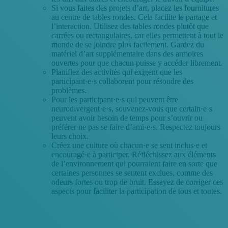
Si vous faites des projets d’art, placez les fournitures
au centre de tables rondes. Cela facilite le partage et
l’interaction. Utilisez des tables rondes plutôt que
carrées ou rectangulaires, car elles permettent à tout le
monde de se joindre plus facilement. Gardez du
matériel d’art supplémentaire dans des armoires
ouvertes pour que chacun puisse y accéder librement.
Planifiez des activités qui exigent que les
participant·e·s collaborent pour résoudre des
problèmes.
Pour les participant·e·s qui peuvent être
neurodivergent·e·s, souvenez-vous que certain·e·s
peuvent avoir besoin de temps pour s’ouvrir ou
préférer ne pas se faire d’ami·e·s. Respectez toujours
leurs choix.
Créez une culture où chacun·e se sent inclus·e et
encouragé·e à participer. Réfléchissez aux éléments
de l’environnement qui pourraient faire en sorte que
certaines personnes se sentent exclues, comme des
odeurs fortes ou trop de bruit. Essayez de corriger ces
aspects pour faciliter la participation de tous et toutes.