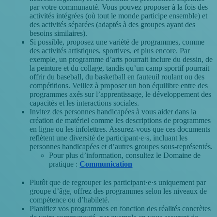
par votre communauté. Vous pouvez proposer à la fois des
activités intégrées (où tout le monde participe ensemble) et
des activités séparées (adaptés à des groupes ayant des
besoins similaires).
Si possible, proposez une variété de programmes, comme
des activités artistiques, sportives, et plus encore. Par
exemple, un programme d’arts pourrait inclure du dessin, de
la peinture et du collage, tandis qu’un camp sportif pourrait
offrir du baseball, du basketball en fauteuil roulant ou des
compétitions. Veillez à proposer un bon équilibre entre des
programmes axés sur l’apprentissage, le développement des
capacités et les interactions sociales.
Invitez des personnes handicapées à vous aider dans la
création de matériel comme les descriptions de programmes
en ligne ou les infolettres. Assurez-vous que ces documents
reflètent une diversité de participant·e·s, incluant les
personnes handicapées et d’autres groupes sous-représentés.
Pour plus d’information, consultez le Domaine de
pratique :
Communication
Plutôt que de regrouper les participant·e·s uniquement par
groupe d’âge, offrez des programmes selon les niveaux de
compétence ou d’habileté.
Planifiez vos programmes en fonction des réalités concrètes