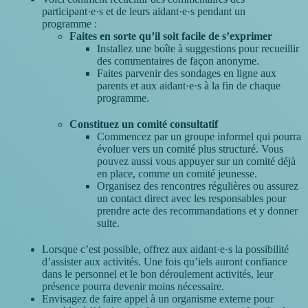
participant·e·s et de leurs aidant·e·s pendant un
programme :
Faites en sorte qu’il soit facile de s’exprimer
Installez une boîte à suggestions pour recueillir
des commentaires de façon anonyme.
Faites parvenir des sondages en ligne aux
parents et aux aidant·e·s à la fin de chaque
programme.
Constituez un comité consultatif
Commencez par un groupe informel qui pourra
évoluer vers un comité plus structuré. Vous
pouvez aussi vous appuyer sur un comité déjà
en place, comme un comité jeunesse.
Organisez des rencontres régulières ou assurez
un contact direct avec les responsables pour
prendre acte des recommandations et y donner
suite.
Lorsque c’est possible, offrez aux aidant·e·s la possibilité
d’assister aux activités. Une fois qu’iels auront confiance
dans le personnel et le bon déroulement activités, leur
présence pourra devenir moins nécessaire.
Envisagez de faire appel à un organisme externe pour