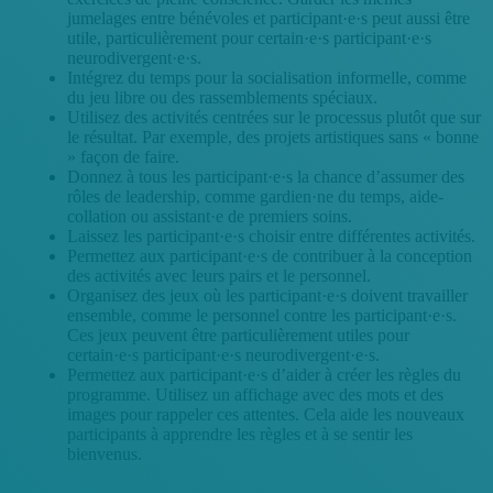
jumelages entre bénévoles et participant·e·s peut aussi être
utile, particulièrement pour certain·e·s participant·e·s
neurodivergent·e·s.
Intégrez du temps pour la socialisation informelle, comme
du jeu libre ou des rassemblements spéciaux.
Utilisez des activités centrées sur le processus plutôt que sur
le résultat. Par exemple, des projets artistiques sans « bonne
» façon de faire.
Donnez à tous les participant·e·s la chance d’assumer des
rôles de leadership, comme gardien·ne du temps, aide-
collation ou assistant·e de premiers soins.
Laissez les participant·e·s choisir entre différentes activités.
Permettez aux participant·e·s de contribuer à la conception
des activités avec leurs pairs et le personnel.
Organisez des jeux où les participant·e·s doivent travailler
ensemble, comme le personnel contre les participant·e·s.
Ces jeux peuvent être particulièrement utiles pour
certain·e·s participant·e·s neurodivergent·e·s.
Permettez aux participant·e·s d’aider à créer les règles du
programme. Utilisez un affichage avec des mots et des
images pour rappeler ces attentes. Cela aide les nouveaux
participants à apprendre les règles et à se sentir les
bienvenus.