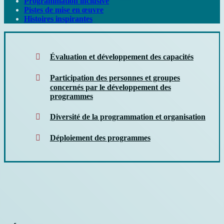
Programmation inclusive
Pistes de mise en œuvre
Histoires inspirantes
Évaluation et développement des capacités
Participation des personnes et groupes
concernés par le développement des
programmes
Diversité de la programmation et organisation
Déploiement des programmes