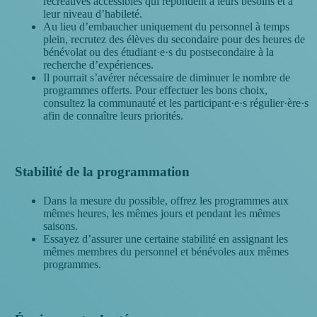
récréatives accessibles qui répondent à leurs besoins et à
leur niveau d’habileté.
Au lieu d’embaucher uniquement du personnel à temps
plein, recrutez des élèves du secondaire pour des heures de
bénévolat ou des étudiant·e·s du postsecondaire à la
recherche d’expériences.
Il pourrait s’avérer nécessaire de diminuer le nombre de
programmes offerts. Pour effectuer les bons choix,
consultez la communauté et les participant·e·s régulier·ère·s
afin de connaître leurs priorités.
Stabilité de la programmation
Dans la mesure du possible, offrez les programmes aux
mêmes heures, les mêmes jours et pendant les mêmes
saisons.
Essayez d’assurer une certaine stabilité en assignant les
mêmes membres du personnel et bénévoles aux mêmes
programmes.